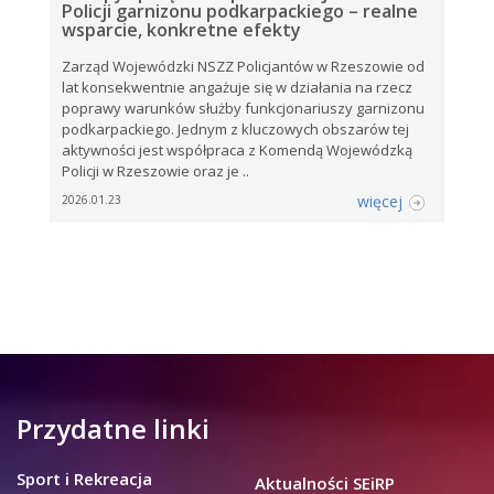
Policji garnizonu podkarpackiego – realne
wsparcie, konkretne efekty
Zarząd Wojewódzki NSZZ Policjantów w Rzeszowie od
lat konsekwentnie angażuje się w działania na rzecz
poprawy warunków służby funkcjonariuszy garnizonu
podkarpackiego. Jednym z kluczowych obszarów tej
aktywności jest współpraca z Komendą Wojewódzką
Policji w Rzeszowie oraz je ..
więcej
2026.01.23
Przydatne linki
Sport i Rekreacja
Aktualności SEiRP