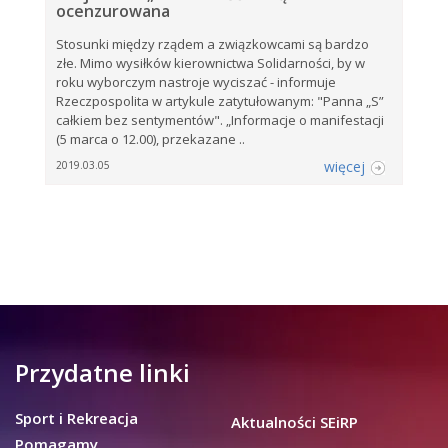
ocenzurowana
Stosunki między rządem a związkowcami są bardzo
złe. Mimo wysiłków kierownictwa Solidarności, by w
roku wyborczym nastroje wyciszać - informuje
Rzeczpospolita w artykule zatytułowanym: "Panna „S”
całkiem bez sentymentów". „Informacje o manifestacji
(5 marca o 12.00), przekazane ..
więcej
2019.03.05
Przydatne linki
Sport i Rekreacja
Aktualności SEiRP
Pomagamy