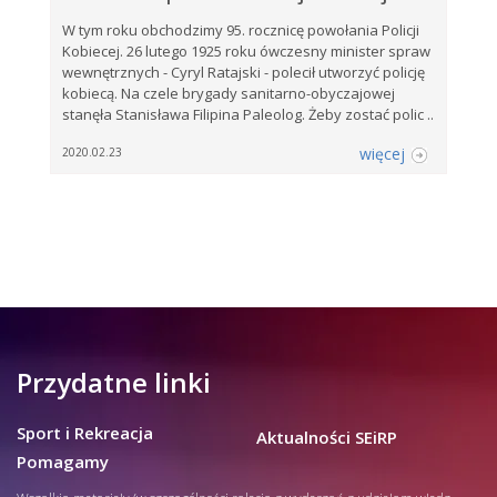
W tym roku obchodzimy 95. rocznicę powołania Policji
Kobiecej. 26 lutego 1925 roku ówczesny minister spraw
wewnętrznych - Cyryl Ratajski - polecił utworzyć policję
kobiecą. Na czele brygady sanitarno-obyczajowej
stanęła Stanisława Filipina Paleolog. Żeby zostać polic ..
więcej
2020.02.23
Przydatne linki
Sport i Rekreacja
Aktualności SEiRP
Pomagamy