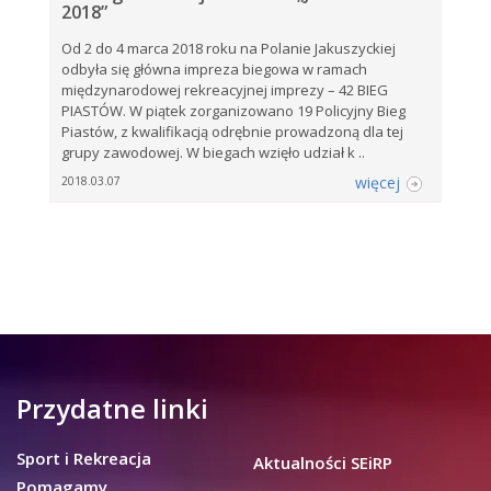
2018”
Od 2 do 4 marca 2018 roku na Polanie Jakuszyckiej
odbyła się główna impreza biegowa w ramach
międzynarodowej rekreacyjnej imprezy – 42 BIEG
PIASTÓW. W piątek zorganizowano 19 Policyjny Bieg
Piastów, z kwalifikacją odrębnie prowadzoną dla tej
grupy zawodowej. W biegach wzięło udział k ..
więcej
2018.03.07
Przydatne linki
Sport i Rekreacja
Aktualności SEiRP
Pomagamy