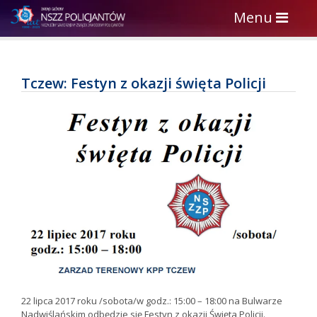
Toggle
Menu
navigation
Tczew: Festyn z okazji święta Policji
22 lipca 2017 roku /sobota/w godz.: 15:00 – 18:00 na Bulwarze
Nadwiślańskim odbędzie się Festyn z okazji Święta Policji.