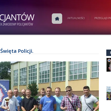
AKTUALNOŚCI
PRZEGLĄD PR
Święta Policji.