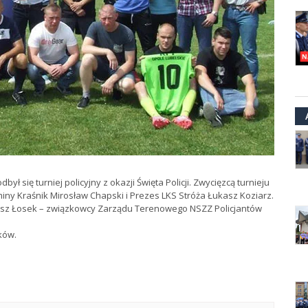
ył się turniej policyjny z okazji Święta Policji. Zwycięzcą turnieju
ny Kraśnik Mirosław Chapski i Prezes LKS Stróża Łukasz Koziarz.
diusz Łosek – związkowcy Zarządu Terenowego NSZZ Policjantów
ków.