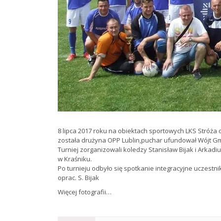
8 lipca 2017 roku na obiektach sportowych LKS Stróża odb
została drużyna OPP Lublin,puchar ufundował Wójt Gmi
Turniej zorganizowali koledzy Stanisław Bijak i Arka
w Kraśniku.
Po turnieju odbyło się spotkanie integracyjne uczestni
oprac. S. Bijak
Więcej fotografii…