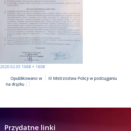
Opublikowano
Pełny
2020.02.05
1068 × 1608
NAWIGACJA
rozmiar
Opublikowano w
III Mistrzostwa Policji w podciąganiu
WPISU
na drążku
Przydatne linki