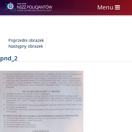
Toggle
Menu
navigation
Poprzedni obrazek
Następny obrazek
pnd_2