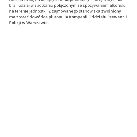
brali udział w spotkaniu połączonym ze spożywaniem alkoholu
na terenie jednostki. Z zajmowanego stanowiska
zwolniony
ma zostać dowódca plutonu IX Kompanii Oddziału Prewencji
Policji w Warszawie.