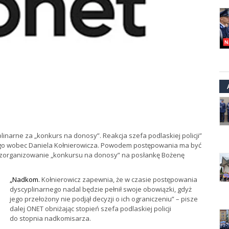
narne za „konkurs na donosy”. Reakcja szefa podlaskiej policji”
ego wobec Daniela Kołnierowicza. Powodem postępowania ma być
 zorganizowanie „konkursu na donosy” na posłankę Bożenę
„Nadkom
.
Kołnierowicz zapewnia, że w czasie postępowania
dyscyplinarnego nadal będzie pełnił swoje obowiązki, gdyż
jego przełożony nie podjął decyzji o ich ograniczeniu” – pisze
dalej ONET obniżając stopień szefa podlaskiej policji
do stopnia nadkomisarza.