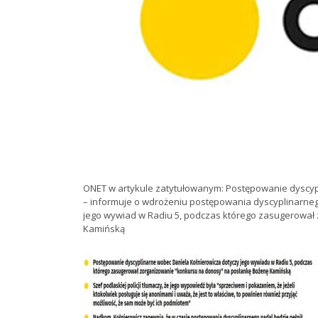
ONET w artykule zatytułowanym: Postępowanie dyscypli
– informuje o wdrożeniu postępowania dyscyplinarn
jego wywiad w Radiu 5, podczas którego zasugerował
Kamińską