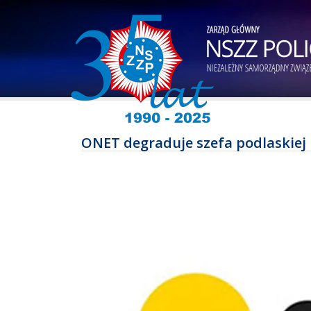
ONET degraduje szefa podlaskiej p