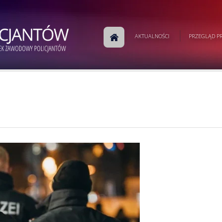
AKTUALNOŚCI
PRZEGLĄD PR