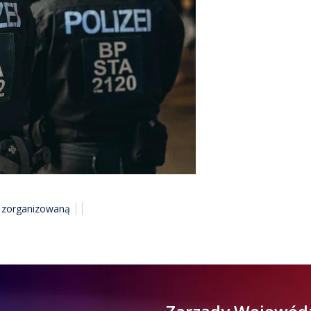
ą zorganizowaną