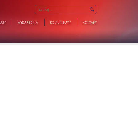
ASY
WYDARZENIA
KOMUNIKATY
KONTAKT