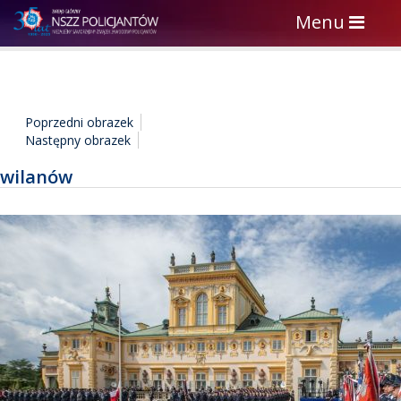
Toggle
Menu
navigation
Poprzedni obrazek
Następny obrazek
wilanów