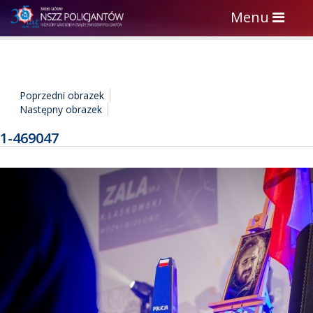
Toggle
Menu
navigation
Poprzedni obrazek
Następny obrazek
1-469047