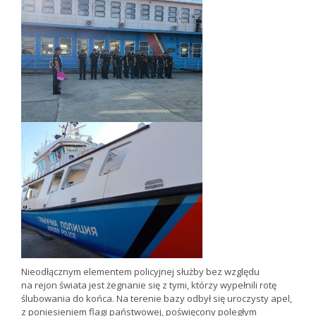
Nieodłącznym elementem policyjnej służby bez względu
na rejon świata jest żegnanie się z tymi, którzy wypełnili rotę
ślubowania do końca. Na terenie bazy odbył się uroczysty apel,
z poniesieniem flagi państwowej, poświęcony poległym