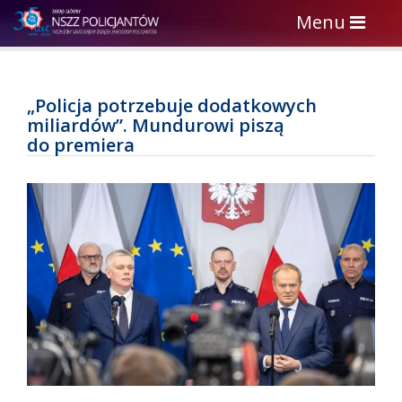
Toggle
Menu
navigation
„Policja potrzebuje dodatkowych
miliardów”. Mundurowi piszą
do premiera