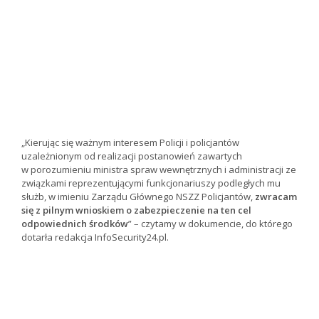
„Kierując się ważnym interesem Policji i policjantów
uzależnionym od realizacji postanowień zawartych
w porozumieniu ministra spraw wewnętrznych i administracji ze
związkami reprezentującymi funkcjonariuszy podległych mu
służb, w imieniu Zarządu Głównego NSZZ Policjantów,
zwracam
się z pilnym wnioskiem o zabezpieczenie na ten cel
odpowiednich środków
” – czytamy w dokumencie, do którego
dotarła redakcja InfoSecurity24.pl.