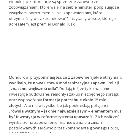
niepokojące informacje są sprzeczne zarówno ze
zobowiązaniami, które wziął na siebie minister, podpisując ze
związkami porozumienie, jak i zapewnieniami, które
otrzymaliśmy w trakcie rokowań” – czytamy w liście, którego
adresatem jest premier Donald Tusk.
Mundurowi przypominają też, że
z zapewnień jakie otrzymali,
wynikało, że nowa ustawa modernizacyjna zapewni Policji
„znacznie większe środki”.
Dodają też, że tylko na same
inwestycje budowlane, remonty i zakup niezbędnego sprzętu
oraz wyposażenia
formacja potrzebuje około 25 mld
złotych.
A to nie wszystko, bo jak podkreślają policjanci,
„
równie ważnym – jak nie najważniejszym – elementem musi
być inwestycja w reformę systemu uposażeń”
. Z ich wyliczeń
wynika, że na zapewnienie finansowania dla zmian
postulowanych zarówno przez komendanta głównego Policji,