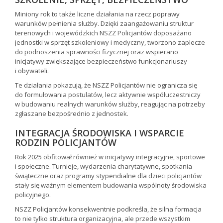
Miniony rok to także liczne działania na rzecz poprawy
warunków pełnienia służby. Dzięki zaangażowaniu struktur
terenowych i wojewódzkich NSZZ Policjantów doposażano
jednostki w sprzęt szkoleniowy i medyczny, tworzono zaplecze
do podnoszenia sprawności fizycznej oraz wspierano
inicjatywy zwiększające bezpieczeństwo funkcjonariuszy
i obywateli.
Te działania pokazują, że NSZZ Policjantów nie ogranicza się
do formułowania postulatów, lecz aktywnie współuczestniczy
w budowaniu realnych warunków służby, reagując na potrzeby
zgłaszane bezpośrednio z jednostek.
INTEGRACJA ŚRODOWISKA I WSPARCIE
RODZIN POLICJANTÓW
Rok 2025 obfitował również w inicjatywy integracyjne, sportowe
i społeczne. Turnieje, wydarzenia charytatywne, spotkania
świąteczne oraz programy stypendialne dla dzieci policjantów
stały się ważnym elementem budowania wspólnoty środowiska
policyjnego.
NSZZ Policjantów konsekwentnie podkreśla, że silna formacja
to nie tylko struktura organizacyjna, ale przede wszystkim