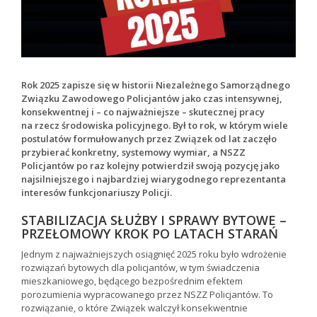
Rok 2025 zapisze się w historii Niezależnego Samorządnego
Związku Zawodowego Policjantów jako czas intensywnej,
konsekwentnej i – co najważniejsze – skutecznej pracy
na rzecz środowiska policyjnego. Był to rok, w którym wiele
postulatów formułowanych przez Związek od lat zaczęło
przybierać konkretny, systemowy wymiar, a NSZZ
Policjantów po raz kolejny potwierdził swoją pozycję jako
najsilniejszego i najbardziej wiarygodnego reprezentanta
interesów funkcjonariuszy Policji.
STABILIZACJA SŁUŻBY I SPRAWY BYTOWE –
PRZEŁOMOWY KROK PO LATACH STARAŃ
Jednym z najważniejszych osiągnięć 2025 roku było wdrożenie
rozwiązań bytowych dla policjantów, w tym świadczenia
mieszkaniowego, będącego bezpośrednim efektem
porozumienia wypracowanego przez NSZZ Policjantów. To
rozwiązanie, o które Związek walczył konsekwentnie