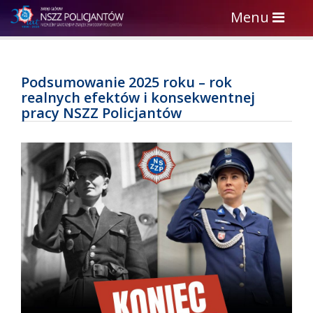
Toggle
Menu
navigation
Podsumowanie 2025 roku – rok
realnych efektów i konsekwentnej
pracy NSZZ Policjantów