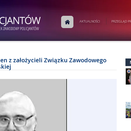
AKTUALNOŚCI
PRZEGLĄD PR
den z założycieli Związku Zawodowego
kiej