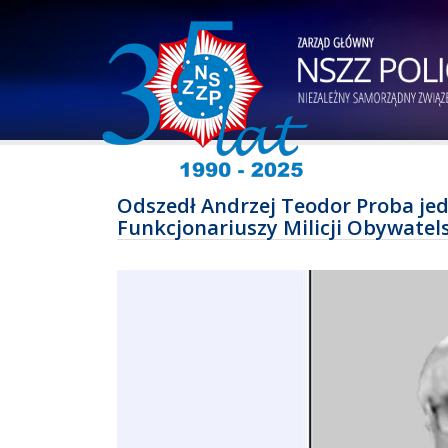
Odszedł Andrzej Teodor Proba je
Funkcjonariuszy Milicji Obywatels