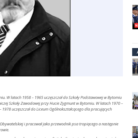
omiu. W latach 1958 – 1965 uczęszczał do Szkoły Podstawowej w Bytomiu
niczej Szkoły Zawodowej przy Hucie Zygmunt w Bytomiu. W latach 1970 –
– 1978 uczęszczał do Liceum
Ogólnokształcącego dla pracujących
i Obywatelskiej i pracował jako przewodnik psa tropiącego a następnie
zowie.