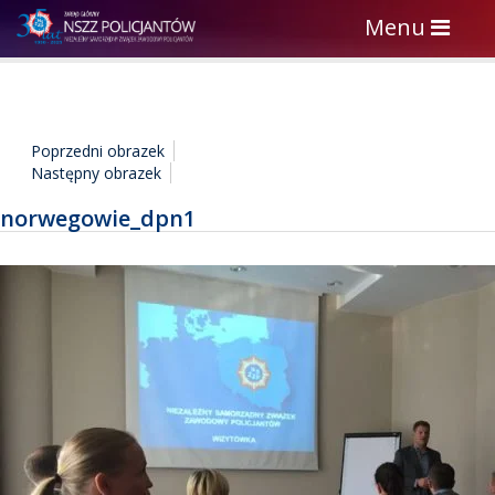
Toggle
Menu
navigation
Poprzedni obrazek
Następny obrazek
norwegowie_dpn1