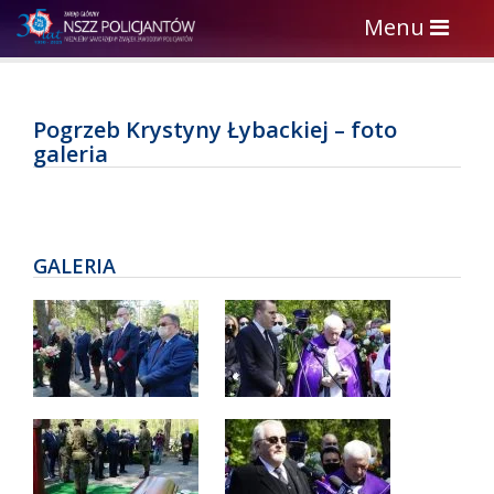
Toggle
Menu
navigation
Pogrzeb Krystyny Łybackiej – foto
galeria
GALERIA