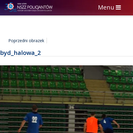
Toggle
Menu
navigation
Poprzedni obrazek
byd_halowa_2