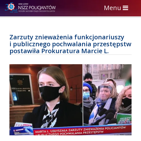
Toggle
Menu
navigation
Zarzuty znieważenia funkcjonariuszy
i publicznego pochwalania przestępstw
postawiła Prokuratura Marcie L.