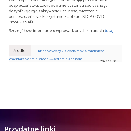
bezpieczeństwa: zachowywanie dystansu społecznego,
dezynfekcję rąk, zakrywanie ust i nosa, wietrzenie
pomieszczeń oraz korzystanie z aplikacji STOP COVID –
ProteGO Safe.
Szczegółowe informacje o wprowadzonych zmianach
tutaj:
źródło:
https://www.gov.pl/web/mswia/zamkniete-
cmentarze-administracja-w-systemie-zdalnym
2020.10.30
Przydatne linki