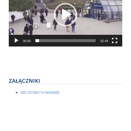
00:00
02:44
ZAŁĄCZNIKI
VID-20180113-WA0000