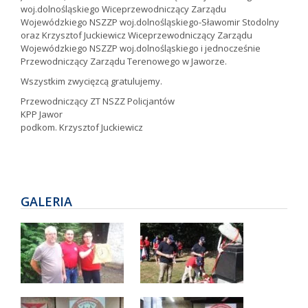
woj.dolnośląskiego Wiceprzewodniczący Zarządu
Wojewódzkiego NSZZP woj.dolnośląskiego-Sławomir Stodolny
oraz Krzysztof Juckiewicz Wiceprzewodniczący Zarządu
Wojewódzkiego NSZZP woj.dolnośląskiego i jednocześnie
Przewodniczący Zarządu Terenowego w Jaworze.
Wszystkim zwycięzcą gratulujemy.
Przewodniczący ZT NSZZ Policjantów
KPP Jawor
podkom. Krzysztof Juckiewicz
GALERIA