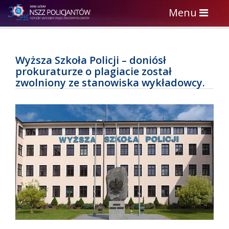
Toggle
Menu
navigation
Wyższa Szkoła Policji – doniósł
prokuraturze o plagiacie został
zwolniony ze stanowiska wykładowcy.