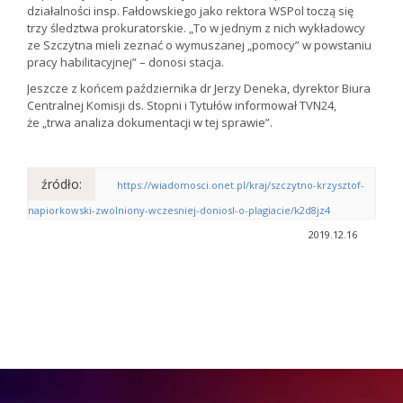
działalności insp. Fałdowskiego jako rektora WSPol toczą się
trzy śledztwa prokuratorskie. „To w jednym z nich wykładowcy
ze Szczytna mieli zeznać o wymuszanej „pomocy” w powstaniu
pracy habilitacyjnej” – donosi stacja.
Jeszcze z końcem października dr Jerzy Deneka, dyrektor Biura
Centralnej Komisji ds. Stopni i Tytułów informował TVN24,
że „trwa analiza dokumentacji w tej sprawie”.
źródło:
https://wiadomosci.onet.pl/kraj/szczytno-krzysztof-
napiorkowski-zwolniony-wczesniej-doniosl-o-plagiacie/k2d8jz4
2019.12.16