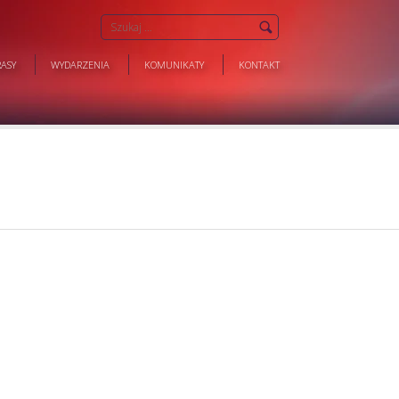
ASY
WYDARZENIA
KOMUNIKATY
KONTAKT