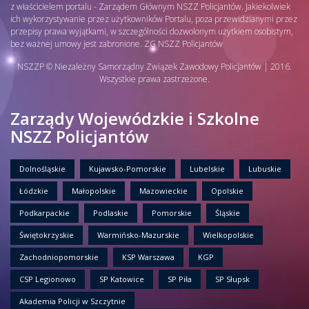
z właścicielem portalu - Zarządem Głównym NSZZ Policjantów. Jakiekolwiek
ich wykorzystywanie przez użytkowników Portalu, poza przewidzianymi przez
przepisy prawa wyjątkami, w szczególności dozwolonym użytkiem osobistym,
bez ważnej umowy jest zabronione. ZG NSZZ Policjantów
NSZZP © Niezależny Samorządny Związek Zawodowy Policjantów | 2016.
Wszystkie prawa zastrzeżone.
Zarządy Wojewódzkie i Szkolne
NSZZ Policjantów
Dolnośląskie
Kujawsko-Pomorskie
Lubelskie
Lubuskie
Łódzkie
Małopolskie
Mazowieckie
Opolskie
Podkarpackie
Podlaskie
Pomorskie
Śląskie
Świętokrzyskie
Warmińsko-Mazurskie
Wielkopolskie
Zachodniopomorskie
KSP Warszawa
KGP
CSP Legionowo
SP Katowice
SP Piła
SP Słupsk
Akademia Policji w Szczytnie