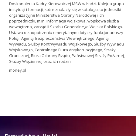
Doskonalenia Kadry Kierowniczej MSW w Łodzi. Kolejna grupa
instytucji i formacji, które znalazły się w katalogu, to jednostki
organizacyjne Ministerstwa Obrony Narodowej i ich
poprzedniczki, m.in. informacja wojskowa, wojskowa służba
wewnętrzna, zarząd II Sztabu Generalnego Wojska Polskiego.
Ustawa o zaopatrzeniu emerytalnym dotyczy funkcjonariuszy
Policji, Agencji Bezpieczeństwa Wewnętrznego, Agencji
Wywiadu, Służby Kontrwywiadu Wojskowego, Służby Wywiadu
Wojskowego, Centralnego Biura Antykorupcyjnego, Straży
Granicznej, Biura Ochrony Rządu, Państwowej Straży Pożarnej,
Służby Więziennej oraz ich rodzin.
money.pl