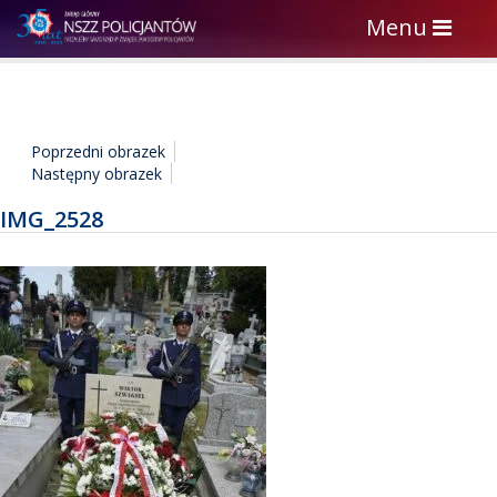
Toggle
Menu
navigation
Poprzedni obrazek
Następny obrazek
IMG_2528