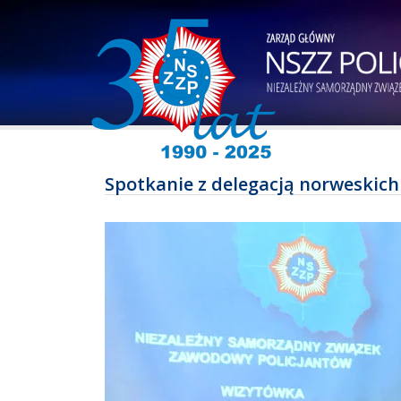
Spotkanie z delegacją norweskich 