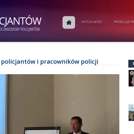
AKTUALNOŚCI
PRZEGLĄD PR
policjantów i pracowników policji