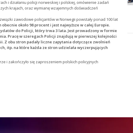
ach i działaniu policji norweskiej i polskiej, omówienie zadań
aszych krajach, oraz wymianę wzajemnych doświadczeń
e związki zawodowe policjantów w Norwegii powstały ponad 100 lat
becnie około 98 procent i jest najwyższe w całej Europie.
datów do Policji, który trwa 3 lata. Jest prowadzony w formie
nia. Pracę w szeregach Policji znajdują w pierwszej kolejności
i. Z obu stron padały liczne zapytania dotyczące zwolnień
h, itp. na które każda ze stron udzielała wyczerpujących
rze i zakończyło się zaproszeniem polskich policyjnych