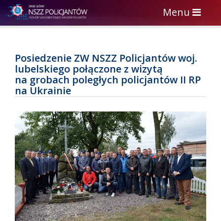
Toggle
Menu
navigation
Posiedzenie ZW NSZZ Policjantów woj.
lubelskiego połączone z wizytą
na grobach poległych policjantów II RP
na Ukrainie