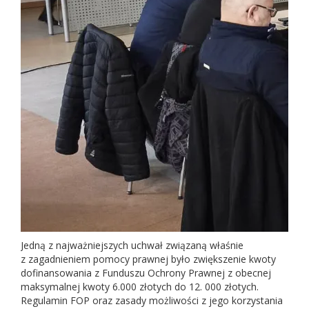
Jedną z najważniejszych uchwał związaną właśnie
z zagadnieniem pomocy prawnej było zwiększenie kwoty
dofinansowania z Funduszu Ochrony Prawnej z obecnej
maksymalnej kwoty 6.000 złotych do 12. 000 złotych.
Regulamin FOP oraz zasady możliwości z jego korzystania