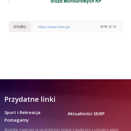
źródło:
2018.12.12
https://www.fssm.pl/
Przydatne linki
Sport i Rekreacja
Aktualności SEiRP
Pomagamy
Wszelkie materiały (w szczególności relacje z wydarzeń z udziałem władz