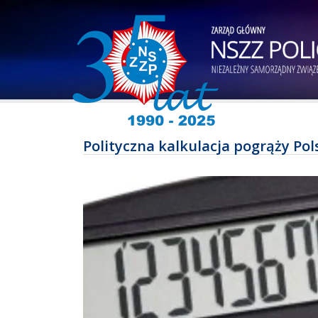
Polityczna kalkulacja pogrąży Pol