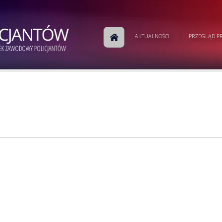
AKTUALNOŚCI
PRZEGLĄD PR