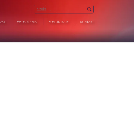
ASY
WYDARZENIA
KOMUNIKATY
KONTAKT