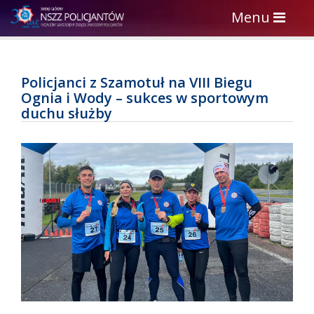
Toggle
Menu
navigation
Policjanci z Szamotuł na VIII Biegu
Ognia i Wody – sukces w sportowym
duchu służby