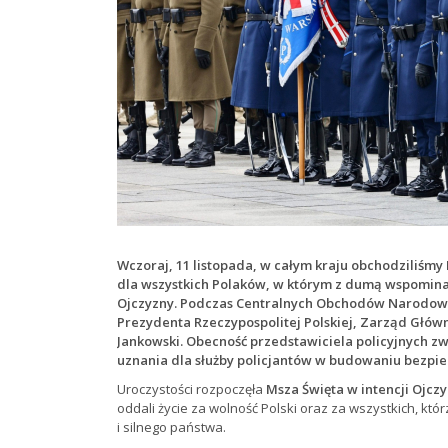
Wczoraj, 11 listopada, w całym kraju obchodziliśm
dla wszystkich Polaków, w którym z dumą wspominam
Ojczyzny. Podczas Centralnych Obchodów Narodowe
Prezydenta Rzeczypospolitej Polskiej, Zarząd Głó
Jankowski. Obecność przedstawiciela policyjnych
uznania dla służby policjantów w budowaniu bezpie
Uroczystości rozpoczęła
Msza Święta w intencji Ojcz
oddali życie za wolność Polski oraz za wszystkich, któ
i silnego państwa.