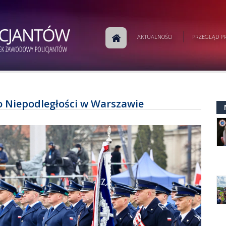
AKTUALNOŚCI
PRZEGLĄD PR
to Niepodległości w Warszawie