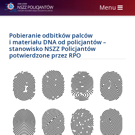
Toggle
Menu
navigation
Pobieranie odbitków palców
i materiału DNA od policjantów –
stanowisko NSZZ Policjantów
potwierdzone przez RPO