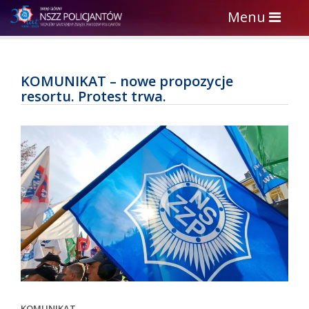
Toggle
Menu
navigation
KOMUNIKAT – nowe propozycje
resortu. Protest trwa.
KOMUNIKAT