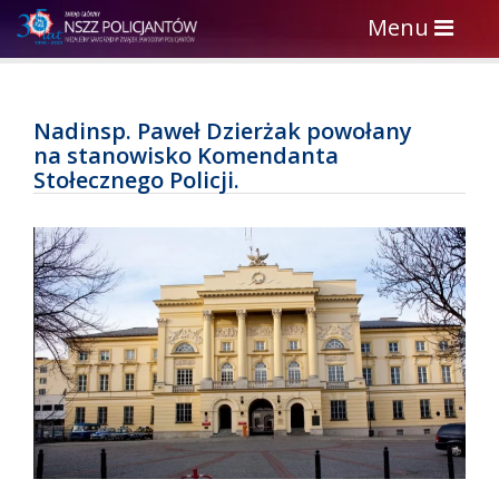
Toggle
Menu
navigation
Nadinsp. Paweł Dzierżak powołany
na stanowisko Komendanta
Stołecznego Policji.