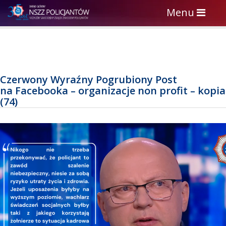
Toggle
Menu
navigation
Czerwony Wyraźny Pogrubiony Post
na Facebooka – organizacje non profit – kopia
(74)