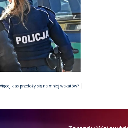
ęcej klas przełoży się na mniej wakatów?