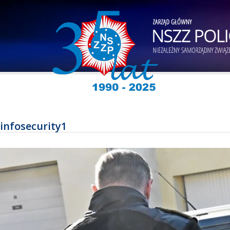
infosecurity1