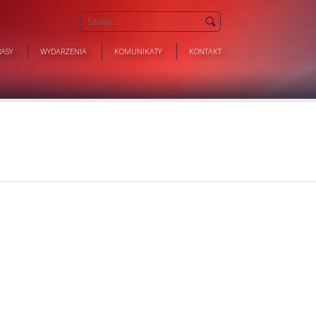
ASY
WYDARZENIA
KOMUNIKATY
KONTAKT