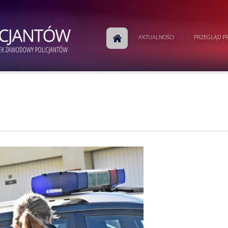
AKTUALNOŚCI
PRZEGLĄD PR