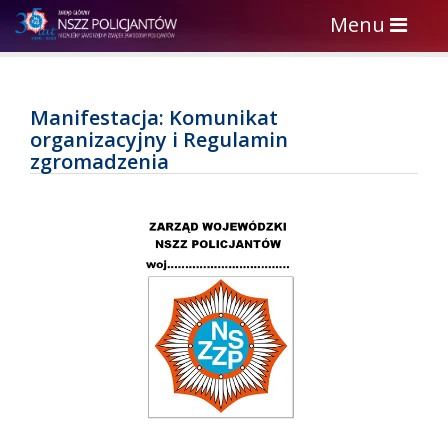
Toggle
Menu
navigation
Manifestacja: Komunikat
organizacyjny i Regulamin
zgromadzenia