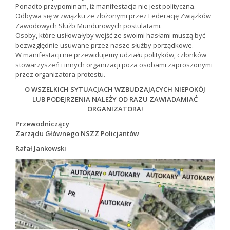
Ponadto przypominam, iż manifestacja nie jest polityczna.
Odbywa się w związku ze złożonymi przez Federację Związków
Zawodowych Służb Mundurowych postulatami.
Osoby, które usiłowałyby wejść ze swoimi hasłami muszą być
bezwzględnie usuwane przez nasze służby porządkowe.
W manifestacji nie przewidujemy udziału polityków, członków
stowarzyszeń i innych organizacji poza osobami zaproszonymi
przez organizatora protestu.
O WSZELKICH SYTUACJACH WZBUDZAJĄCYCH NIEPOKÓJ
LUB PODEJRZENIA NALEŻY OD RAZU ZAWIADAMIAĆ
ORGANIZATORA!
Przewodniczący
Zarządu Głównego NSZZ Policjantów
Rafał Jankowski