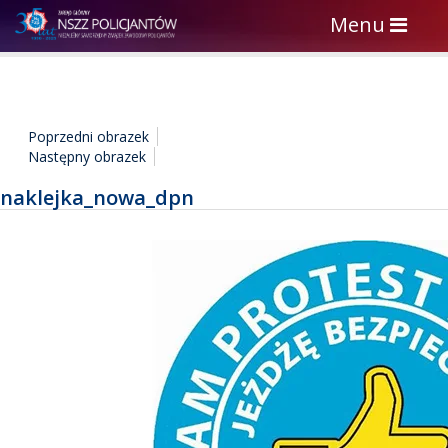
Toggle
Menu
navigation
Poprzedni obrazek
Następny obrazek
naklejka_nowa_dpn