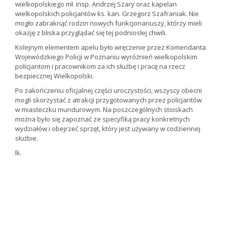
wielkopolskiego mł. insp. Andrzej Szary oraz kapelan
wielkopolskich policjantów ks. kan. Grzegorz Szafraniak. Nie
mogło zabraknąć rodzin nowych funkcjonariuszy, którzy mieli
okazję z bliska przyglądać się tej podniosłej chwili.
Kolejnym elementem apelu było wręczenie przez Komendanta
Wojewódzkiego Policji w Poznaniu wyróżnień wielkopolskim
policjantom i pracownikom za ich służbę i pracę na rzecz
bezpiecznej Wielkopolski.
Po zakończeniu oficjalnej części uroczystości, wszyscy obecni
mogli skorzystać z atrakcji przygotowanych przez policjantów
w miasteczku mundurowym. Na poszczególnych stoiskach
można było się zapoznać ze specyfiką pracy konkretnych
wydziałów i obejrzeć sprzęt, który jest używany w codziennej
służbie.
lk.