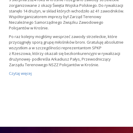
zorganizowane z okazji Święta Wojska Polskiego. Do rywalizacji
stanęło 14 drużyn, w skład których wchodziło aż 41 zawodników.
Współorganizatorem imprezy był Zarząd Terenowy
Niezależnego Samorządnego Związku Zawodowego
Policjantów w Krośnie.
Po raz kolejny mogliśmy wesprzeć zawody strzeleckie, które
przyciągnęły sporą grupę miłośników broni. Gratuluję absolutnie
wszystkim a w szczególności reprezentantom SPKP
z Rzeszowa, którzy okazali się bezkonkurencyjni w rywalizacji
drużynowej- podkreśla Arkadiusz Pałys, Przewodniczący
Zarządu Terenowego NSZZ Policjantów w Krośnie.
Czytaj więcej