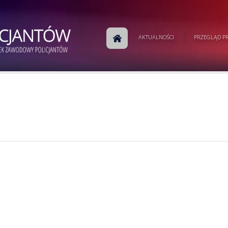
AKTUALNOŚCI
PRZEGLĄD PR