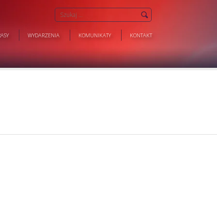
ASY
WYDARZENIA
KOMUNIKATY
KONTAKT