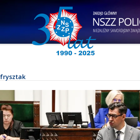
frysztak