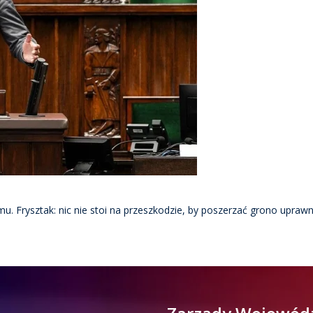
. Frysztak: nic nie stoi na przeszkodzie, by poszerzać grono upra