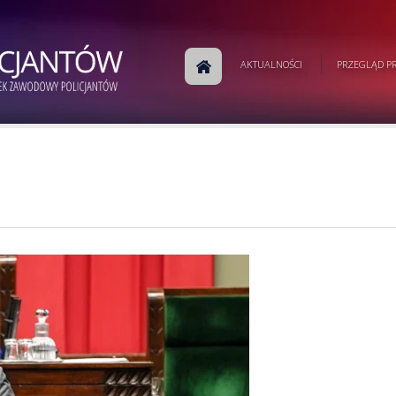
AKTUALNOŚCI
PRZEGLĄD PR