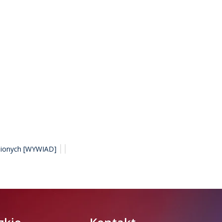
wnionych [WYWIAD]