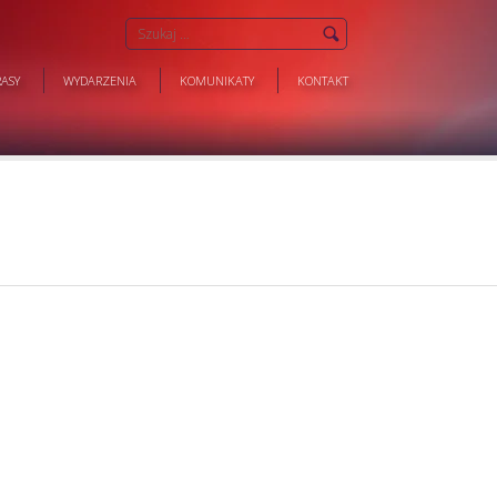
ASY
WYDARZENIA
KOMUNIKATY
KONTAKT