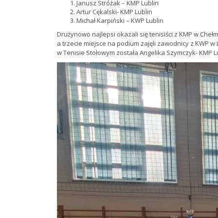
Janusz Stróżak – KMP Lublin
Artur Cękalski- KMP Lublin
Michał Karpiński – KWP Lublin
Drużynowo najlepsi okazali się tenisiści z KMP w Chełmie
a trzecie miejsce na podium zajęli zawodnicy z KWP w
w Tenisie Stołowym została Angelika Szymczyk- KMP L