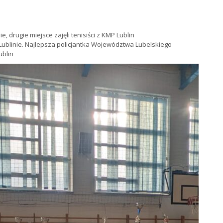
, drugie miejsce zajęli tenisiści z KMP Lublin
 Lublinie. Najlepsza policjantka Województwa Lubelskiego
ublin