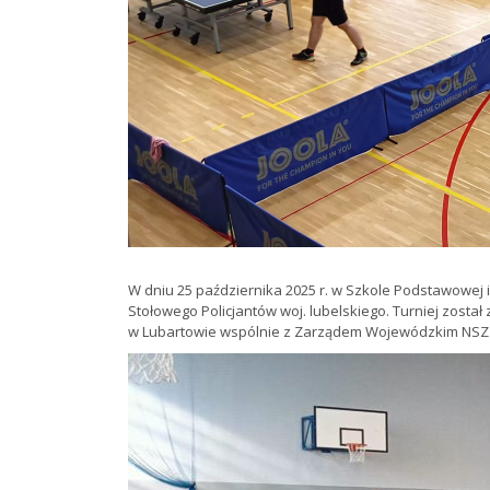
W dniu 25 października 2025 r. w Szkole Podstawowej im
Stołowego Policjantów woj. lubelskiego. Turniej zost
w Lubartowie wspólnie z Zarządem Wojewódzkim NSZZZ