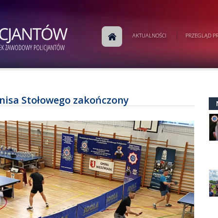
AKTUALNOŚCI
PRZEGLĄD PR
Tenisa Stołowego zakończony