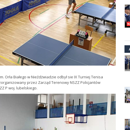
. Orła Białego w Nieźdżwiadzie odbył sie IX Turniej Tenisa
ał zorganizowany przez Zarząd Terenowy NSZZ Policjantów
 P woj. lubelskiego.