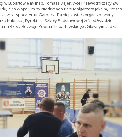
ji w Lubartowie mł.insp. Tomasz Dejer, V-ce Przewodniczacy ZW
icki, Z-ca Wójta Gminy Niedźwiada Pani Małgorzata Jaksim, Prezes
zt. w st. spocz. Artur Garbacz. Turniej został zorganizpowany
rka Kubiaka , Dyrektora Szkoły Podstawowej w Niedźwiadzie
nia na Rzecz Rozwoju Powiatu Lubartowskiego . Głównym sedzią