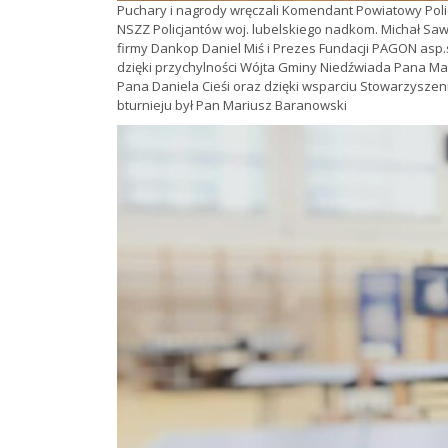
Puchary i nagrody wręczali Komendant Powiatowy Polic
NSZZ Policjantów woj. lubelskiego nadkom. Michał Saw
firmy Dankop Daniel Miś i Prezes Fundacji PAGON asp.s
dzięki przychylności Wójta Gminy Niedźwiada Pana Ma
Pana Daniela Cieśi oraz dzięki wsparciu Stowarzysze
bturnieju był Pan Mariusz Baranowski