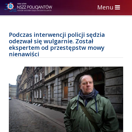
Toggle
Menu
navigation
Podczas interwencji policji sędzia
odezwał się wulgarnie. Został
ekspertem od przestępstw mowy
nienawiści