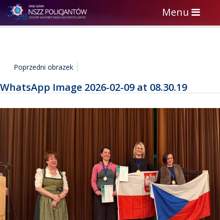
Toggle
Menu
navigation
Poprzedni obrazek
WhatsApp Image 2026-02-09 at 08.30.19